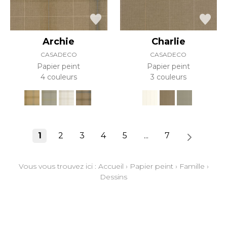
Archie
Charlie
CASADECO
CASADECO
Papier peint
Papier peint
4 couleurs
3 couleurs
1
2
3
4
5
...
7
Vous vous trouvez ici :
Accueil
›
Papier peint
›
Famille
›
Dessins