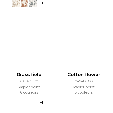
+1
Grass field
Cotton flower
CASADECO
CASADECO
Papier peint
Papier peint
6 couleurs
5 couleurs
+1