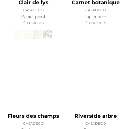
Clair de lys
Carnet botanique
CASADECO
CASADECO
Papier peint
Papier peint
4 couleurs
4 couleurs
Fleurs des champs
Riverside arbre
CASADECO
CASADECO