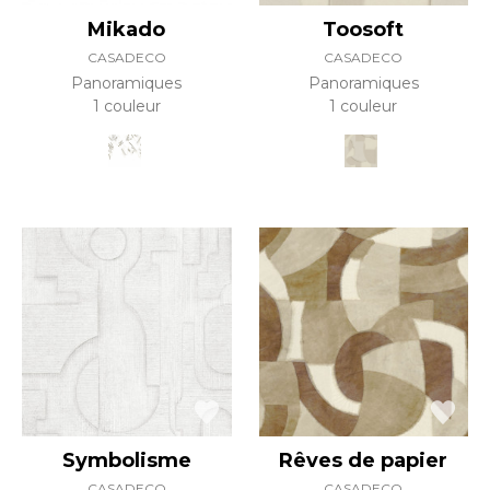
Mikado
Toosoft
CASADECO
CASADECO
Panoramiques
Panoramiques
1 couleur
1 couleur
Symbolisme
Rêves de papier
CASADECO
CASADECO