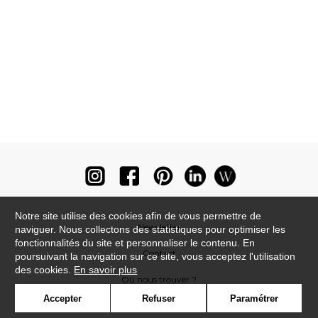
Notre site utilise des cookies afin de vous permettre de
Newsletter
naviguer. Nous collectons des statistiques pour optimiser les
fonctionnalités du site et personnaliser le contenu. En
Contact
poursuivant la navigation sur ce site, vous acceptez l'utilisation
des cookies.
En savoir plus
Où nous trouver ?
Accepter
Refuser
Paramétrer
Lexique