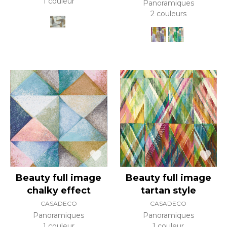
1 couleur
Panoramiques
2 couleurs
Beauty full image
Beauty full image
chalky effect
tartan style
CASADECO
CASADECO
Panoramiques
Panoramiques
1 couleur
1 couleur