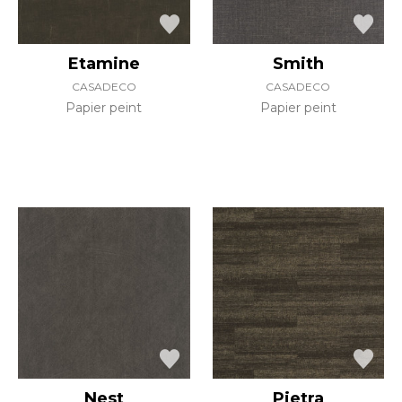
Etamine
Smith
CASADECO
CASADECO
Papier peint
Papier peint
Nest
Pietra