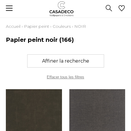
Accueil
›
Papier peint
›
Couleurs
›
NOIR
Papier peint noir
(166)
Affiner la recherche
Effacer tous les filtres