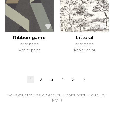
Ribbon game
Littoral
CASADECO
CASADECO
Papier peint
Papier peint
1
2
3
4
5
Vous vous trouvez ici :
Accueil
›
Papier peint
›
Couleurs
›
NOIR