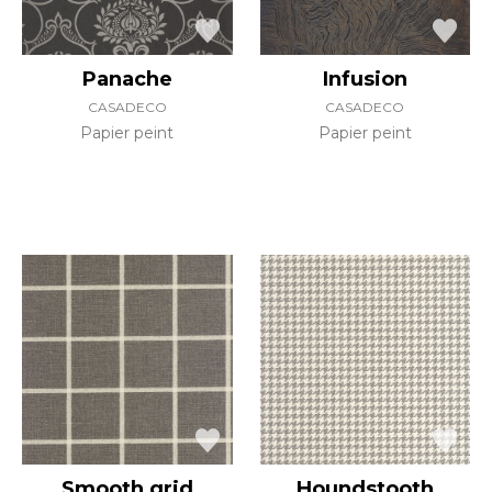
Panache
Infusion
CASADECO
CASADECO
Papier peint
Papier peint
Smooth grid
Houndstooth