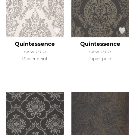
Quintessence
Quintessence
CASADECO
CASADECO
Papier peint
Papier peint