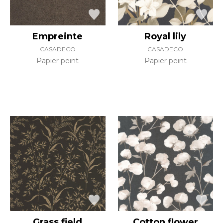
Empreinte
Royal lily
CASADECO
CASADECO
Papier peint
Papier peint
Grass field
Cotton flower