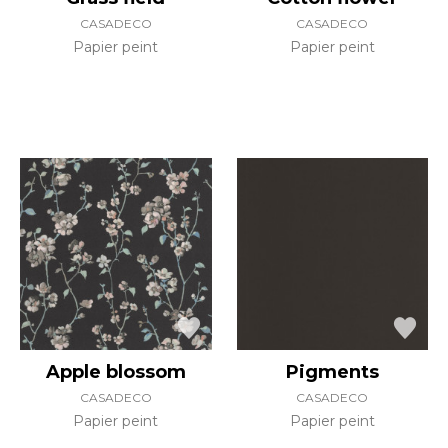
CASADECO
CASADECO
Papier peint
Papier peint
Apple blossom
Pigments
CASADECO
CASADECO
Papier peint
Papier peint