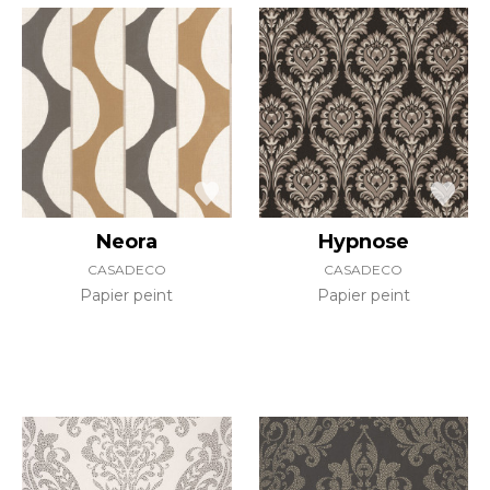
Neora
Hypnose
CASADECO
CASADECO
Papier peint
Papier peint