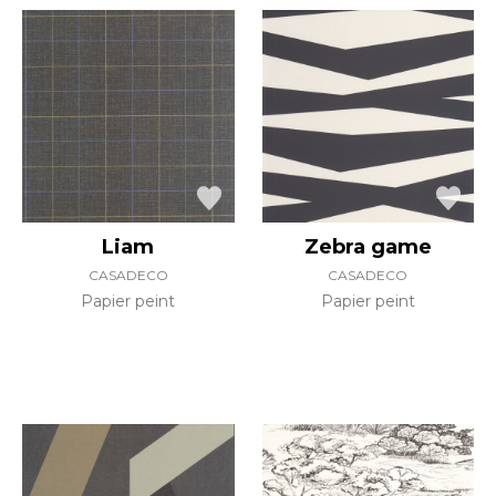
Liam
Zebra game
CASADECO
CASADECO
Papier peint
Papier peint