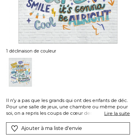
1 déclinaison de couleur
Il n’y a pas que les grands qui ont des enfants de déc.
Pour une salle de jeux, une chambre ou même pour
soi, on a repris les coups de cœur des plus jeunes en
Lire la suite
version XXL : jungle, forêt, rayures, dessin manga ou
tag, ciel étoilé…
Ajouter à ma liste d'envie