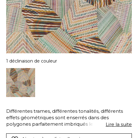
1 déclinaison de couleur
Différentes trames, différentes tonalités, différents
effets géométriques sont enserrés dans des
polygones parfaitement imbriqués les uns dans les
Lire la suite
autres pour créer un patchwork à l’esprit
contemporain et ancestral à la fois. L’association des