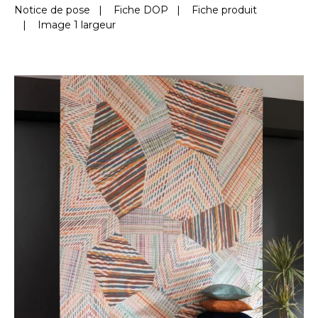
Notice de pose
|
Fiche DOP
|
Fiche produit
|
Image 1 largeur