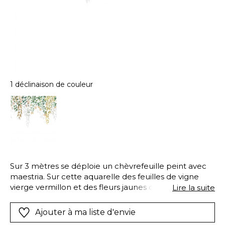
1 déclinaison de couleur
Sur 3 mètres se déploie un chèvrefeuille peint avec
maestria. Sur cette aquarelle des feuilles de vigne
vierge vermillon et des fleurs jaunes odorantes
Lire la suite
ponctuent le panoramique Honeysuckle de la plus
belle des manières. Astucieux des jeux d ombre
Ajouter à ma liste d'envie
offrent au tout une profondeur inégalée.