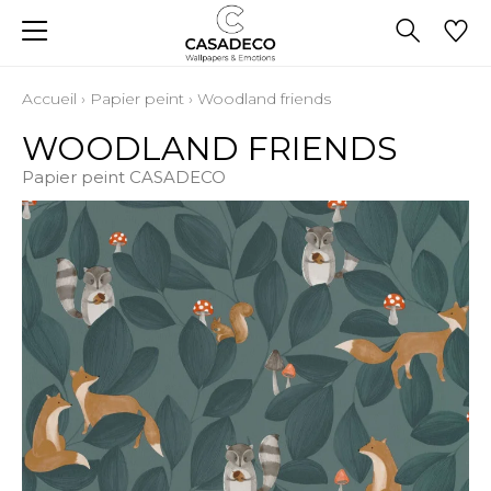
Accueil
›
Papier peint
›
Woodland friends
WOODLAND FRIENDS
Papier peint CASADECO