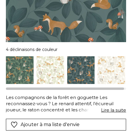
4 déclinaisons de couleur
Les compagnons de la forêt en goguette Les
reconnaissez-vous ? Le renard attentif, l’écureuil
joueur, le raton concentré et les champignons rigolos
Lire la suite
se sont échappés du panoramique ! Les animaux se
détachent sur un joli arrière-plan dessiné de feuillage.
Ajouter à ma liste d'envie