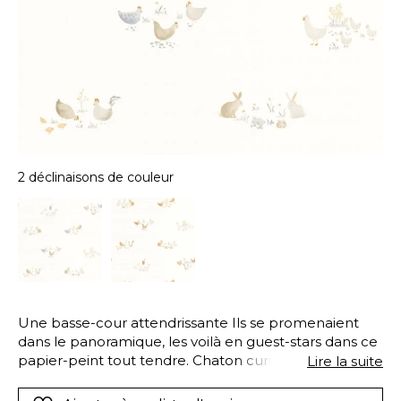
2 déclinaisons de couleur
Une basse-cour attendrissante Ils se promenaient
dans le panoramique, les voilà en guest-stars dans ce
papier-peint tout tendre. Chaton curieux, poules et
Lire la suite
poussin picorant et lapins gourmands se partageront
les faveurs des tout-petits qui adoreront leur dessin