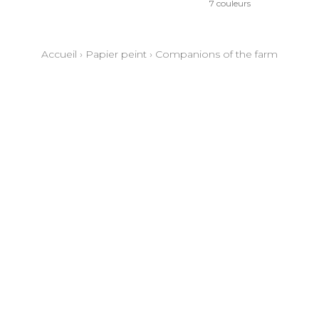
7 couleurs
Accueil
›
Papier peint
›
Companions of the farm