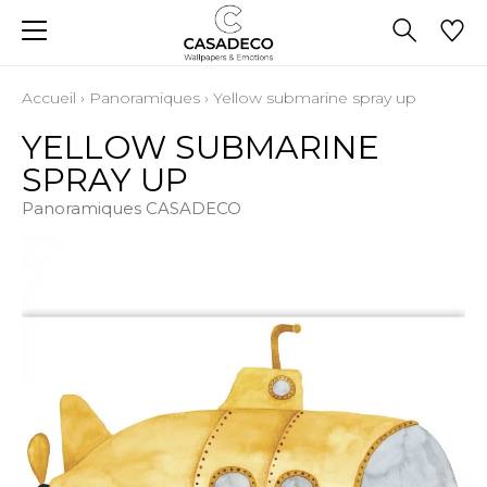
Accueil
›
Panoramiques
›
Yellow submarine spray up
YELLOW SUBMARINE
SPRAY UP
Panoramiques CASADECO