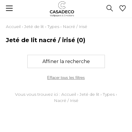
Accueil
›
Jeté de lit
›
Types
›
Nacré / Irisé
Jeté de lit nacré / irisé
(0)
Affiner la recherche
Effacer tous les filtres
Vous vous trouvez ici :
Accueil
›
Jeté de lit
›
Types
›
Nacré / Irisé