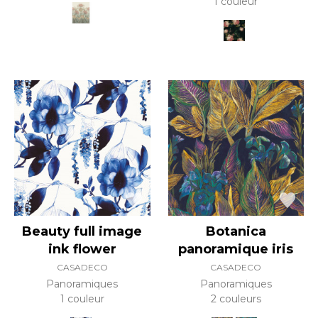
1 couleur
Beauty full image
Botanica
ink flower
panoramique iris
CASADECO
CASADECO
Panoramiques
Panoramiques
1 couleur
2 couleurs