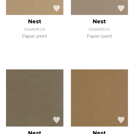
Nest
Nest
CASADECO
CASADECO
Papier peint
Papier peint
Nest
Nest