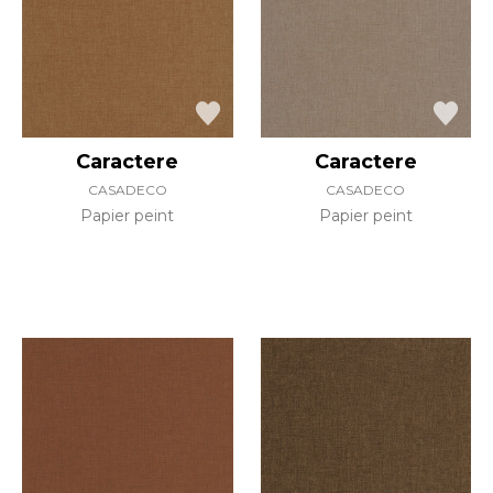
Caractere
Caractere
CASADECO
CASADECO
Papier peint
Papier peint