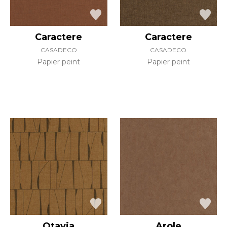
Caractere
Caractere
CASADECO
CASADECO
Papier peint
Papier peint
Otavia
Arole