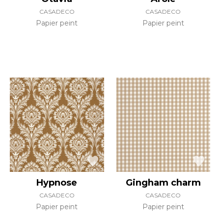
CASADECO
CASADECO
Papier peint
Papier peint
Hypnose
Gingham charm
CASADECO
CASADECO
Papier peint
Papier peint