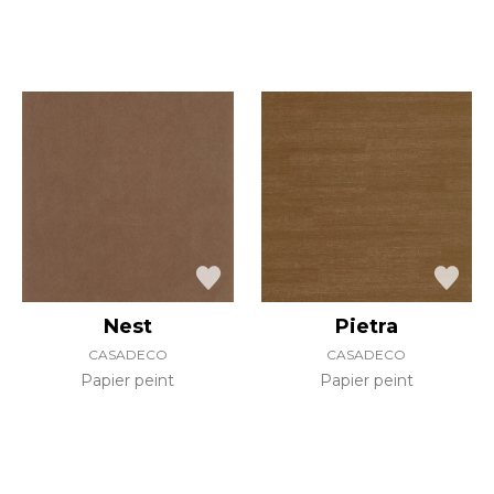
Nest
Pietra
CASADECO
CASADECO
Papier peint
Papier peint