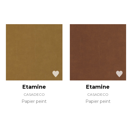
Etamine
Etamine
CASADECO
CASADECO
Papier peint
Papier peint