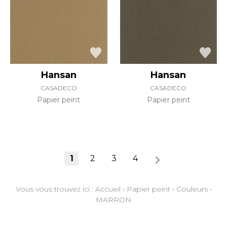
Hansan
Hansan
CASADECO
CASADECO
Papier peint
Papier peint
1
2
3
4
Vous vous trouvez ici :
Accueil
›
Papier peint
›
Couleurs
›
MARRON