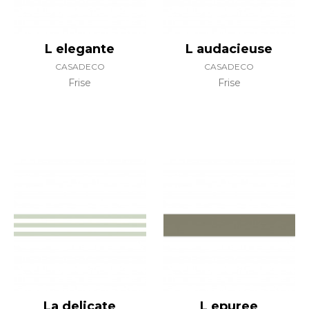
L elegante
L audacieuse
CASADECO
CASADECO
Frise
Frise
La delicate
L epuree