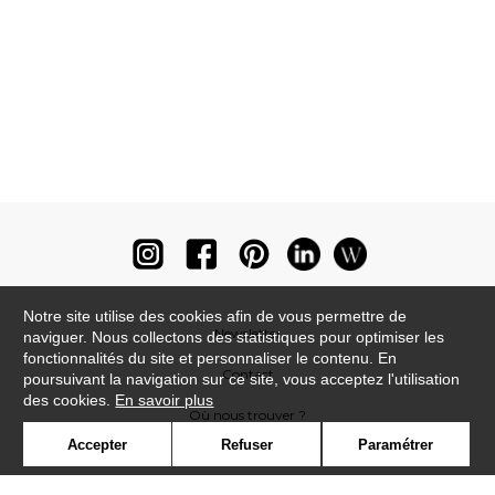
Notre site utilise des cookies afin de vous permettre de
Newsletter
naviguer. Nous collectons des statistiques pour optimiser les
fonctionnalités du site et personnaliser le contenu. En
Contact
poursuivant la navigation sur ce site, vous acceptez l'utilisation
des cookies.
En savoir plus
Où nous trouver ?
Accepter
Refuser
Paramétrer
Lexique