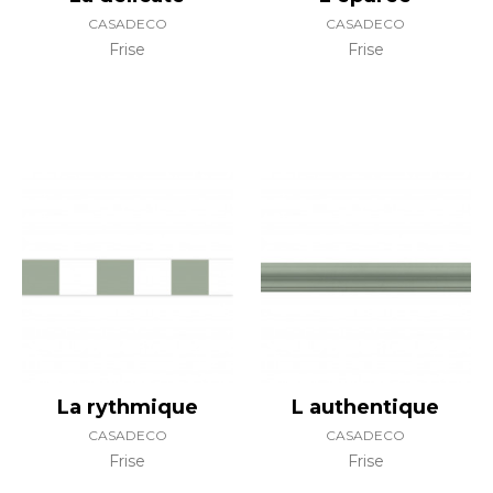
CASADECO
CASADECO
Frise
Frise
La rythmique
L authentique
CASADECO
CASADECO
Frise
Frise