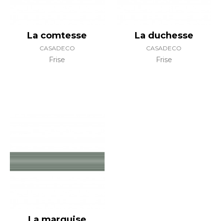
La comtesse
La duchesse
CASADECO
CASADECO
Frise
Frise
La marquise