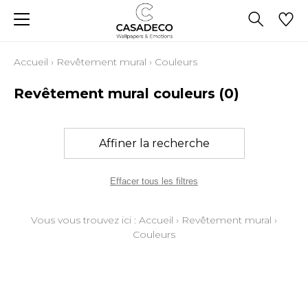
Accueil
›
Revêtement mural
›
Couleurs
Revêtement mural couleurs
(0)
Affiner la recherche
Effacer tous les filtres
Vous vous trouvez ici :
Accueil
›
Revêtement mural
›
Couleurs