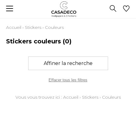
Accueil
›
Stickers
›
Couleurs
Stickers couleurs
(0)
Affiner la recherche
Effacer tous les filtres
Vous vous trouvez ici :
Accueil
›
Stickers
›
Couleurs