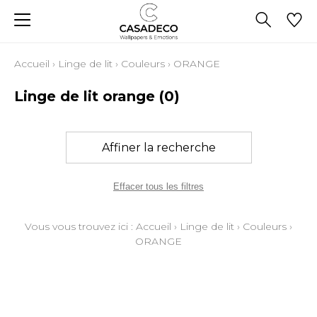
Accueil
›
Linge de lit
›
Couleurs
›
ORANGE
Linge de lit orange
(0)
Affiner la recherche
Effacer tous les filtres
Vous vous trouvez ici :
Accueil
›
Linge de lit
›
Couleurs
›
ORANGE