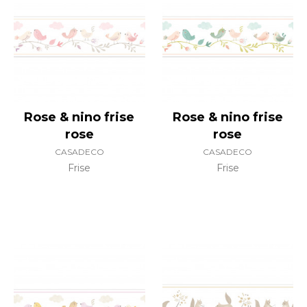
Rose & nino frise
Rose & nino frise
rose
rose
CASADECO
CASADECO
Frise
Frise