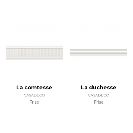
La comtesse
La duchesse
CASADECO
CASADECO
Frise
Frise