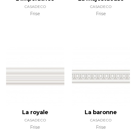
CASADECO
CASADECO
Frise
Frise
La royale
La baronne
CASADECO
CASADECO
Frise
Frise