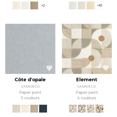
+2
+61
Côte d'opale
Element
CASADECO
CASADECO
Papier peint
Papier peint
5 couleurs
4 couleurs