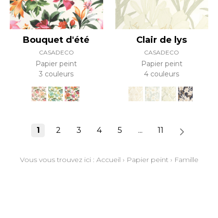
Bouquet d'été
Clair de lys
CASADECO
CASADECO
Papier peint
Papier peint
3 couleurs
4 couleurs
1
2
3
4
5
...
11
Vous vous trouvez ici :
Accueil
›
Papier peint
›
Famille