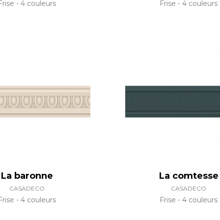
Frise
4 couleurs
Frise
4 couleurs
La baronne
La comtesse
CASADECO
CASADECO
Frise
4 couleurs
Frise
4 couleurs