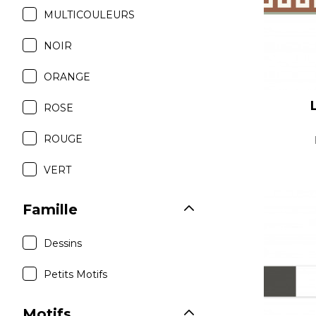
MULTICOULEURS
NOIR
ORANGE
ROSE
ROUGE
VERT
Famille
Dessins
Petits Motifs
Motifs