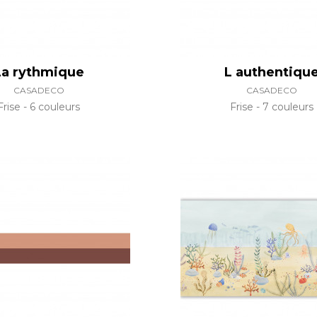
La rythmique
L authentiqu
CASADECO
CASADECO
Frise
6 couleurs
Frise
7 couleurs