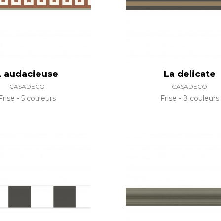
L audacieuse
La delicate
CASADECO
CASADECO
Frise
5 couleurs
Frise
8 couleurs