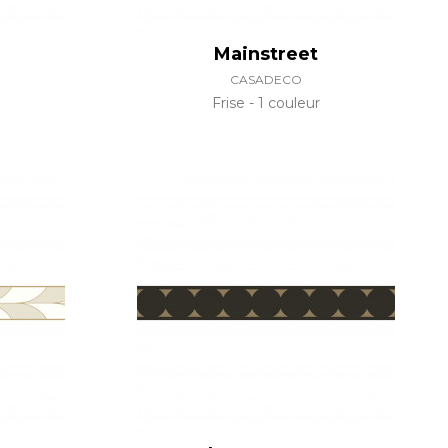
Mainstreet
CASADECO
Frise
1 couleur