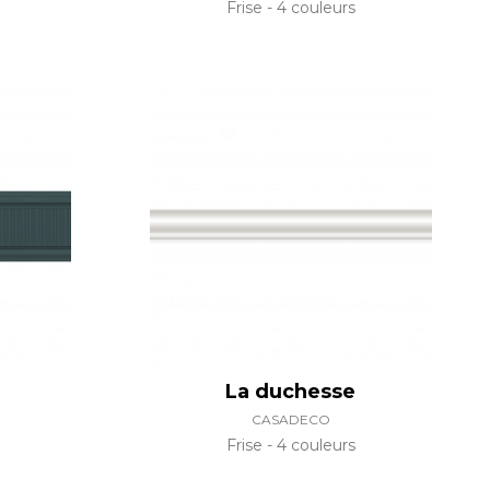
Frise
4 couleurs
La duchesse
CASADECO
Frise
4 couleurs