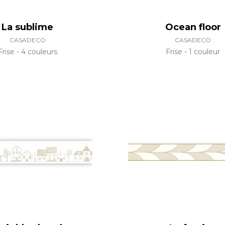
La sublime
Ocean floor
CASADECO
CASADECO
Frise
4 couleurs
Frise
1 couleur