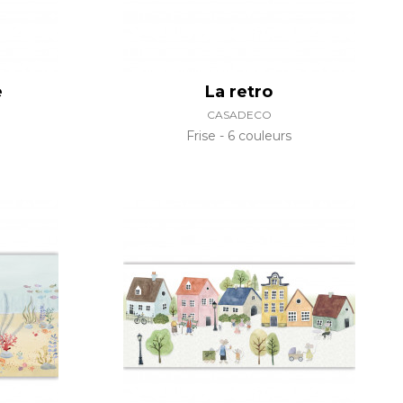
e
La retro
CASADECO
Frise
6 couleurs