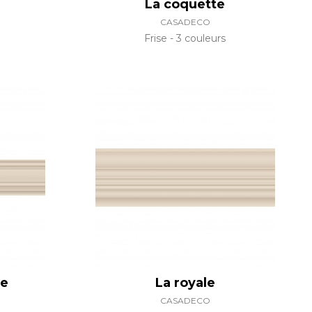
La coquette
CASADECO
Frise
3 couleurs
se
La royale
CASADECO