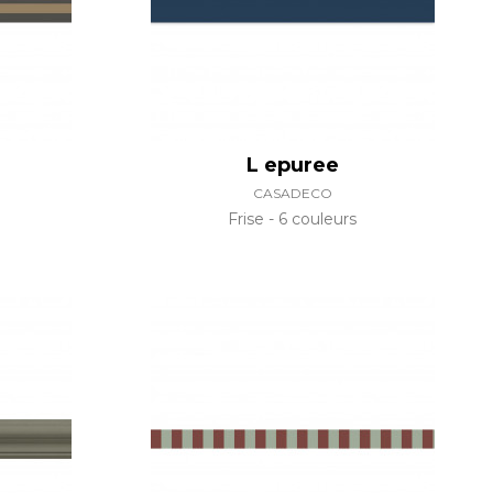
L epuree
CASADECO
Frise
6 couleurs