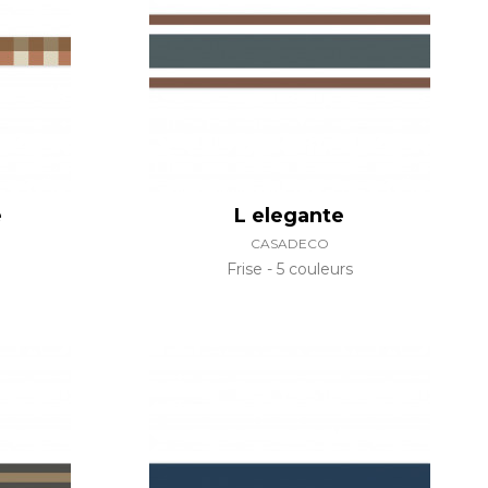
tal
if
e
L elegante
CASADECO
Frise
5 couleurs