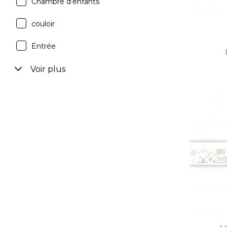
Chambre d'enfants
couloir
Entrée
Voir plus