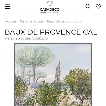
Accueil
›
Panoramiques
›
Baux de provence cal
BAUX DE PROVENCE CAL
Panoramiques CASELIO