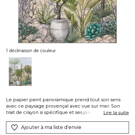
1 déclinaison de couleur
Le papier peint panoramique prend tout son sens
avec ce paysage provençal avec vue sur mer. Son
trait de crayon si spécifique et ses jolies couleurs
Lire la suite
douces évoquent les paysages des livres de gravure.
Un paysage réaliste et authentique pour apporter un
Ajouter à ma liste d'envie
peu de Méditerranéen dans la déco de la maison.