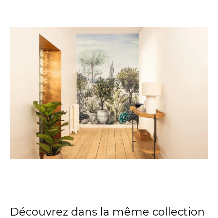
Découvrez dans la même collection