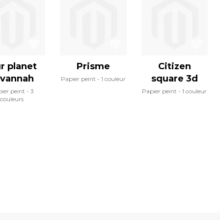
r planet
Prisme
Citizen
avannah
square 3d
Papier peint
1 couleur
ier peint
3
Papier peint
1 couleur
couleurs