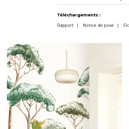
Voir moins de caractéristiques
Téléchargements :
Rapport
|
Notice de pose
|
Fi