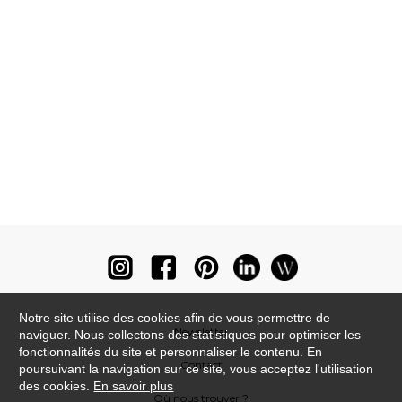
Notre site utilise des cookies afin de vous permettre de
Newsletter
naviguer. Nous collectons des statistiques pour optimiser les
fonctionnalités du site et personnaliser le contenu. En
Contact
poursuivant la navigation sur ce site, vous acceptez l'utilisation
des cookies.
En savoir plus
Où nous trouver ?