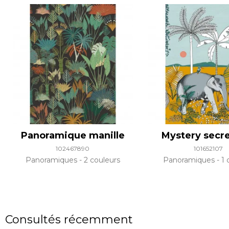
Panoramique manille
Mystery secre
102467890
101652107
Panoramiques
2 couleurs
Panoramiques
1 
Consultés récemment