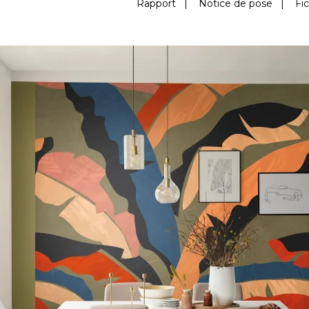
Rapport
|
Notice de pose
|
Fi