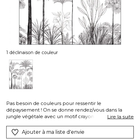
1 déclinaison de couleur
Pas besoin de couleurs pour ressentir le
dépaysement ! On se donne rendez/vous dans la
jungle végétale avec un motif crayonné si épuré qu il
Lire la suite
s harmonisera avec tous les styles d intérieur.
Ajouter à ma liste d'envie