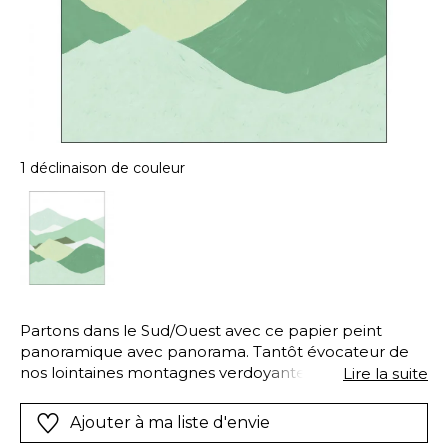
1 déclinaison de couleur
Partons dans le Sud/Ouest avec ce papier peint
panoramique avec panorama. Tantôt évocateur de
nos lointaines montagnes verdoyantes tantôt nous
Lire la suite
plongeant dans les hautes vagues d un océan
déchaîné il enchante les amoureux d une décoration
Ajouter à ma liste d'envie
simple et graphique.