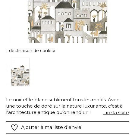
1 déclinaison de couleur
Le noir et le blanc subliment tous les motifs. Avec
une touche de doré sur la nature luxuriante, c'est à
l'architecture antique qu'on rend un hommage. À
Lire la suite
afficher en XXL dans une entrée ou une salle à
manger !
Ajouter à ma liste d'envie