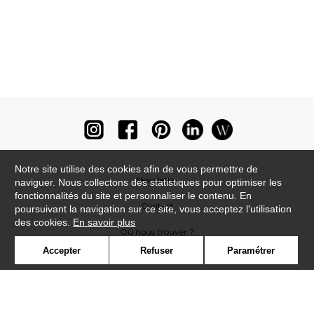
Notre site utilise des cookies afin de vous permettre de
Newsletter
naviguer. Nous collectons des statistiques pour optimiser les
fonctionnalités du site et personnaliser le contenu. En
Contact
poursuivant la navigation sur ce site, vous acceptez l'utilisation
des cookies.
En savoir plus
Où nous trouver ?
Accepter
Refuser
Paramétrer
Lexique
Symbole
Presse