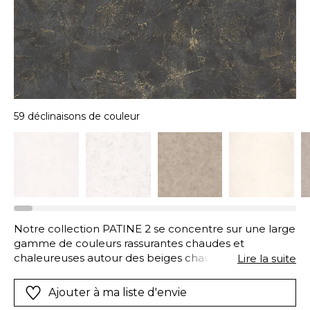
59 déclinaisons de couleur
Notre collection PATINE 2 se concentre sur une large
gamme de couleurs rassurantes chaudes et
chaleureuses autour des beiges chauds et
Lire la suite
gourmands (blé crème châtaigne ambre noisette…)
puis autour des coloris actuels : des bleus tendances
Ajouter à ma liste d'envie
et lumineux des verts doux et foncés des jaunes doux