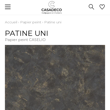
Accueil
›
Papier peint
›
Patine uni
PATINE UNI
Papier peint CASELIO