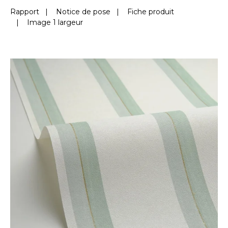
Rapport
|
Notice de pose
|
Fiche produit
|
Image 1 largeur