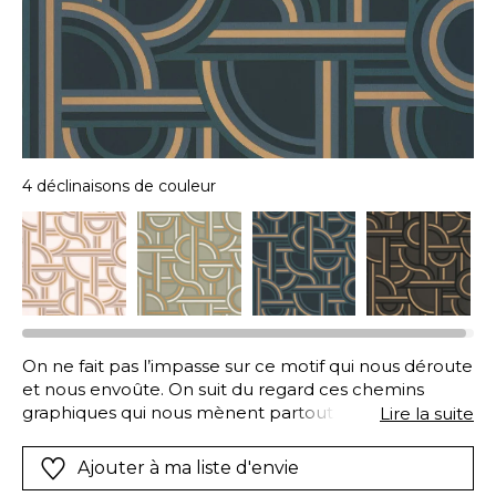
4 déclinaisons de couleur
On ne fait pas l’impasse sur ce motif qui nous déroute
et nous envoûte. On suit du regard ces chemins
graphiques qui nous mènent partout et à la fois nulle
Lire la suite
part. On s’y perd et on aime ça. Ce qui est sûr : c’est
qu’avec sa touche linéaire dorée toujours chic, pour
Ajouter à ma liste d'envie
notre déco, ça ne sera pas une fausse piste !