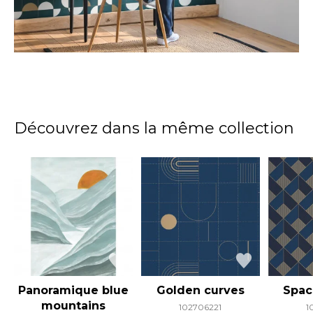
Découvrez dans la même collection
Panoramique blue
Golden curves
Spac
mountains
102706221
1