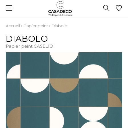
Accueil
›
Papier peint
›
Diabolo
DIABOLO
Papier peint CASELIO