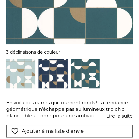
3 déclinaisons de couleur
En voilà des carrés qui tournent ronds ! La tendance
géométrique n’échappe pas au lumineux trio chic
blanc – bleu – doré pour une ambiance feutrée et
Lire la suite
élégante. Un vrai jeu d’enfant !
Ajouter à ma liste d'envie