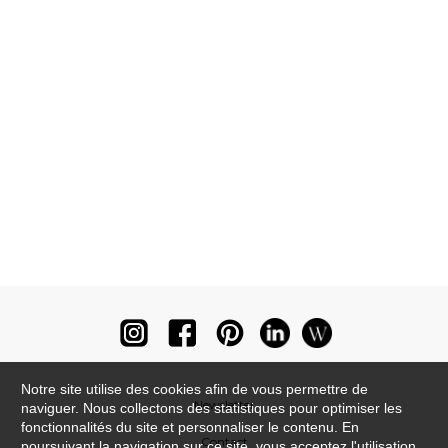
Notre site utilise des cookies afin de vous permettre de
Newsletter
naviguer. Nous collectons des statistiques pour optimiser les
fonctionnalités du site et personnaliser le contenu. En
Contact
poursuivant la navigation sur ce site, vous acceptez l'utilisation