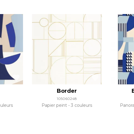
Border
105060248
uleurs
Papier peint
3 couleurs
Panor