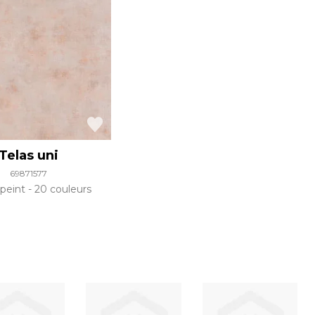
Telas uni
69871577
 peint
20 couleurs