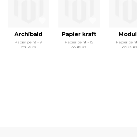
Archibald
Papier kraft
Modul
Papier peint
9
Papier peint
15
Papier pein
couleurs
couleurs
couleurs