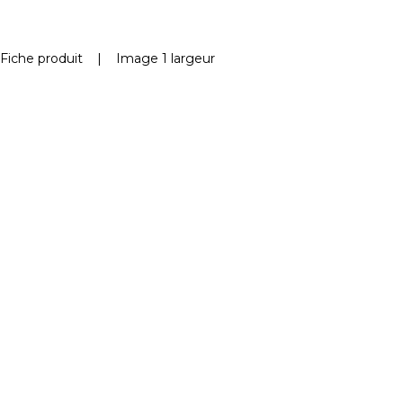
Fiche produit
|
Image 1 largeur