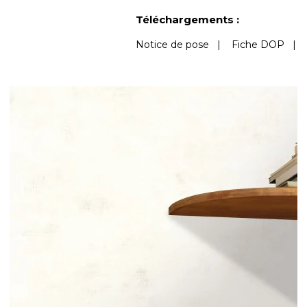
Voir moins de caractéristiques
Téléchargements :
Notice de pose
|
Fiche DOP
|