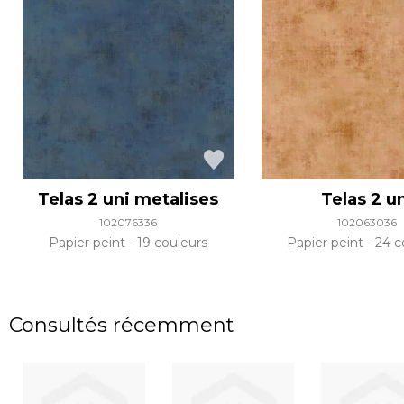
Telas 2 uni metalises
Telas 2 u
102076336
102063036
Papier peint
19 couleurs
Papier peint
24 c
Consultés récemment