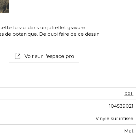
tal
if
cette fois-ci dans un joli effet gravure
s de botanique. De quoi faire de ce dessin
Voir sur l'espace pro
XXL
104539021
Vinyle sur intissé
Mat