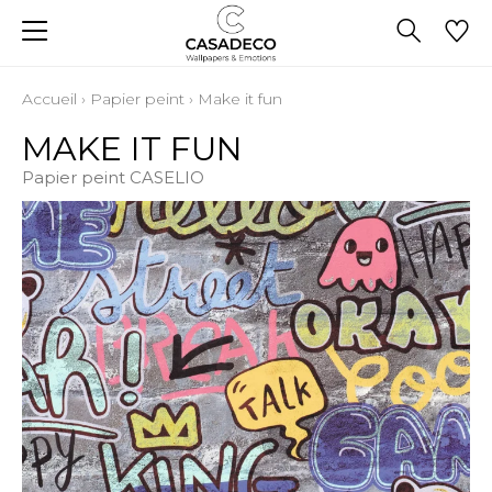
Accueil
›
Papier peint
›
Make it fun
MAKE IT FUN
Papier peint CASELIO