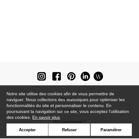
Notre site utilise des cookies afin de vous permettre de
Newsletter
naviguer. Nous collectons des statistiques pour optimiser les
fonctionnalités du site et personnaliser le contenu. En
Contact
poursuivant la navigation sur ce site, vous acceptez l'utilisation
des cookies.
En savoir plus
Où nous trouver ?
Accepter
Refuser
Paramétrer
Lexique