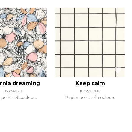
ornia dreaming
Keep calm
103384020
103270000
r peint
3 couleurs
Papier peint
4 couleurs