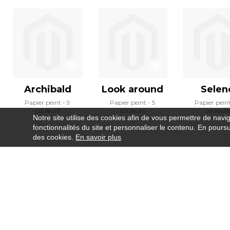
Archibald
Look around
Selen
Papier peint
9
Papier peint
5
Papier pein
couleurs
couleurs
couleurs
Notre site utilise des cookies afin de vous permettre de navi
fonctionnalités du site et personnaliser le contenu. En poursui
des cookies.
En savoir plus