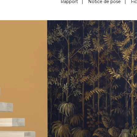
Rapport
|
Notice de pose
|
Fi