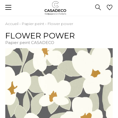
Accueil
›
Papier peint
›
Flower power
FLOWER POWER
Papier peint CASADECO