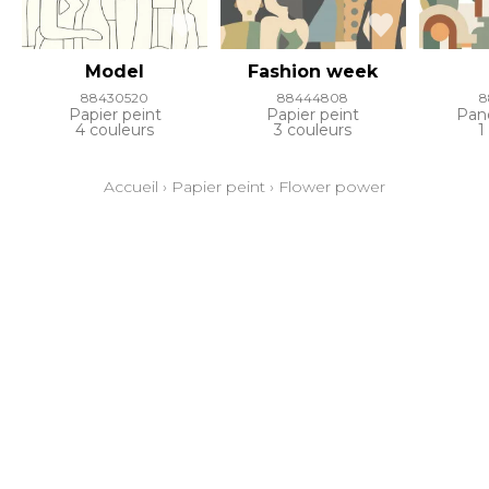
Model
Fashion week
88430520
88444808
8
Papier peint
Papier peint
Pan
4 couleurs
3 couleurs
1
Accueil
›
Papier peint
›
Flower power