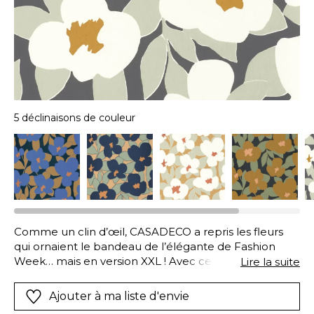
5 déclinaisons de couleur
Comme un clin d’œil, CASADECO a repris les fleurs
qui ornaient le bandeau de l’élégante de Fashion
Week… mais en version XXL ! Avec cette impression
Lire la suite
numérique, 20 cm de corolles vibrantes
s’épanouissent sur les murs d’un salon ou d’une
Ajouter à ma liste d'envie
chambre.