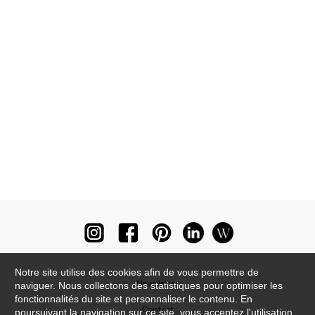
Notre site utilise des cookies afin de vous permettre de
Newsletter
naviguer. Nous collectons des statistiques pour optimiser les
fonctionnalités du site et personnaliser le contenu. En
Contact
poursuivant la navigation sur ce site, vous acceptez l'utilisation