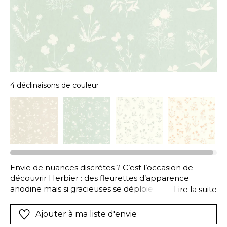
4 déclinaisons de couleur
Envie de nuances discrètes ? C’est l’occasion de
découvrir Herbier : des fleurettes d’apparence
anodine mais si gracieuses se déploient en pochoir
Lire la suite
ou en négatif sur des fonds clairs. Pissenlit, violette,
séneçon, vous les avez déjà toutes croisées dans un
Ajouter à ma liste d'envie
coin de massif ou au détour d’une allée…