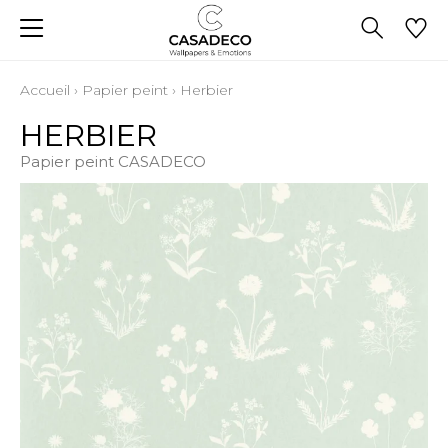
Accueil
›
Papier peint
›
Herbier
HERBIER
Papier peint CASADECO