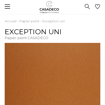
Accueil
›
Papier peint
›
Exception uni
EXCEPTION UNI
Papier peint CASADECO