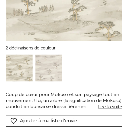
2 déclinaisons de couleur
Coup de cœur pour Mokuso et son paysage tout en
mouvement ! Ici, un arbre (la signification de Mokuso)
conduit en bonsaï se dresse fièrement au milieu
Lire la suite
d’une vue japonaise traditionnelle.On se sent
transporté dans ces collines japonaises au charme
Ajouter à ma liste d'envie
mystérieux. Des détails irisés et nacrés lui donnent en