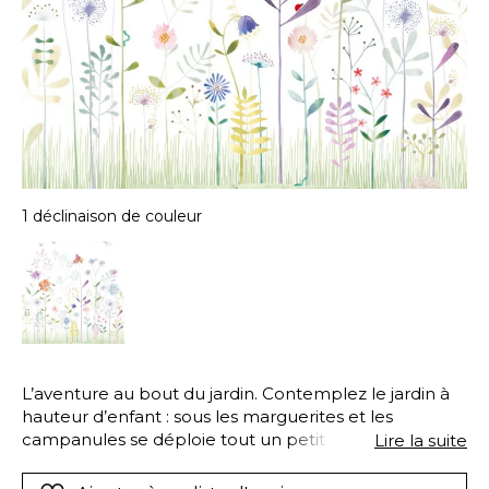
1 déclinaison de couleur
L’aventure au bout du jardin. Contemplez le jardin à
hauteur d’enfant : sous les marguerites et les
campanules se déploie tout un petit monde
Lire la suite
insoupçonné des adultes.Ce panoramique se
raccordera selon vos envies : êtes-vous plus taupe et