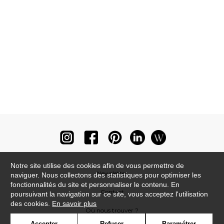
Notre site utilise des cookies afin de vous permettre de
Newsletter
naviguer. Nous collectons des statistiques pour optimiser les
fonctionnalités du site et personnaliser le contenu. En
Contact
poursuivant la navigation sur ce site, vous acceptez l'utilisation
des cookies.
En savoir plus
Où nous trouver ?
Accepter
Refuser
Paramétrer