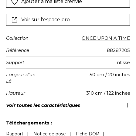
Ajouter à ma liste d'envie
rouge-gorge ou grenouilles et lapereaux ? Ne vous
en faites pas, vous pouvez choisir les deux…
Voir sur l'espace pro
Collection
ONCE UPON A TIME
Référence
88287205
Support
Intissé
Largeur d'un
50 cm / 20 inches
Lé
Hauteur
310 cm / 122 inches
Largeur
Raccord
Nombre de
Poids g/m²
Entretien
Pose colle
Dépose
Norme COV
ASTME84
Norme
Voir toutes les caractéristiques
200 cm / 79 inches
Encollage du mur
Arrachage à sec
Raccord droit
Lavable
Class A
B s1 d0
147
A+
4
Totale
lés
euroclass
Voir moins de caractéristiques
Téléchargements :
Rapport
|
Notice de pose
|
Fiche DOP
|