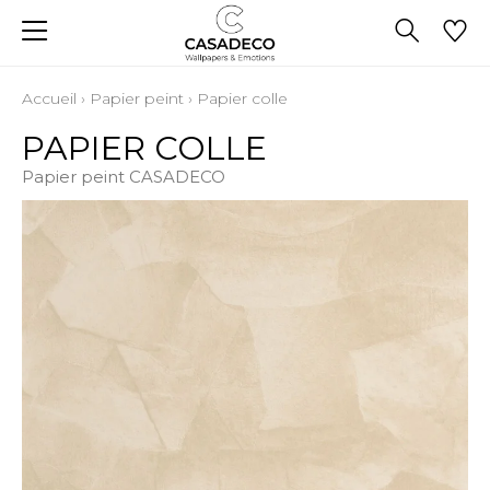
Accueil
›
Papier peint
›
Papier colle
PAPIER COLLE
Papier peint CASADECO