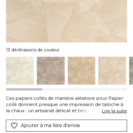
13 déclinaisons de couleur
Ces papiers collés de manière aléatoire pour Papier
collé donnent presque une impression de taloche à
la chaux : un artisanat délicat et très prisé pour sa
Lire la suite
solidité. Nul doute que ces qualités se retrouvent
pour ce papier-peint si subtil.
Ajouter à ma liste d'envie