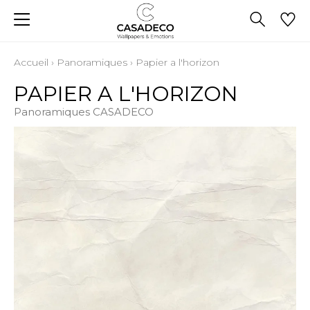
Accueil
›
Panoramiques
›
Papier a l'horizon
PAPIER A L'HORIZON
Panoramiques CASADECO