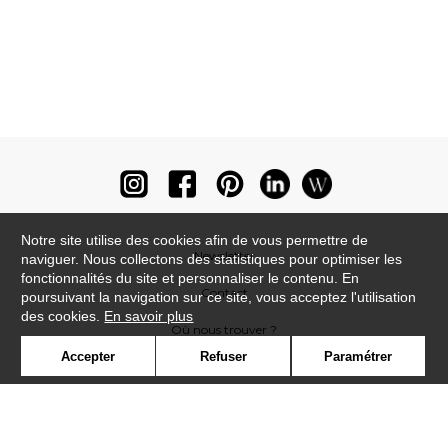
Notre site utilise des cookies afin de vous permettre de
Newsletter
naviguer. Nous collectons des statistiques pour optimiser les
fonctionnalités du site et personnaliser le contenu. En
Contact
poursuivant la navigation sur ce site, vous acceptez l'utilisation
des cookies.
En savoir plus
Où nous trouver ?
Accepter
Refuser
Paramétrer
Lexique
Symbole
Presse