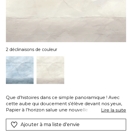
2 déclinaisons de couleur
Que d’histoires dans ce simple panoramique ! Avec
cette aube qui doucement s’élève devant nos yeux,
Papier à l’horizon salue une nouvelle journée avec
Lire la suite
optimisme. Paysage de mer, de sable ou de brume,
l’environnement importe peu… Tant qu’on peut
Ajouter à ma liste d'envie
voyager sans entraves dans ce panoramique