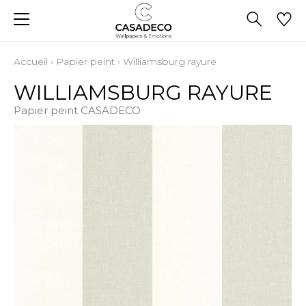
Accueil
›
Papier peint
›
Williamsburg rayure
WILLIAMSBURG RAYURE
Papier peint CASADECO