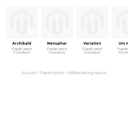
Archibald
Nenuphar
Variation
Uni 
Papier peint
Papier peint
Papier peint
Papier
9 couleurs
5 couleurs
3 couleurs
43 co
Accueil
›
Papier peint
›
Williamsburg rayure