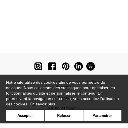
Notre site utilise des cookies afin de vous permettre de
Newsletter
naviguer. Nous collectons des statistiques pour optimiser les
fonctionnalités du site et personnaliser le contenu. En
Contact
poursuivant la navigation sur ce site, vous acceptez l'utilisation
des cookies.
En savoir plus
Où nous trouver ?
Accepter
Refuser
Paramétrer
Lexique