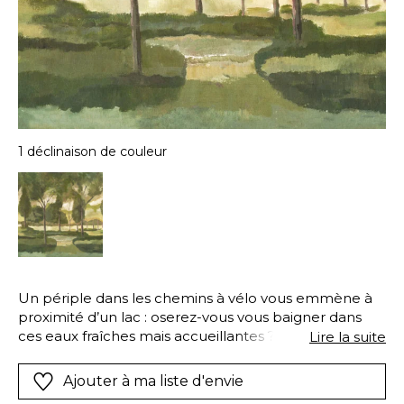
1 déclinaison de couleur
Un périple dans les chemins à vélo vous emmène à
proximité d’un lac : oserez-vous vous baigner dans
ces eaux fraîches mais accueillantes ? Sous le couvert
Lire la suite
des arbres en fuseau, l’air est doux et appelle à la
sieste…
Ajouter à ma liste d'envie