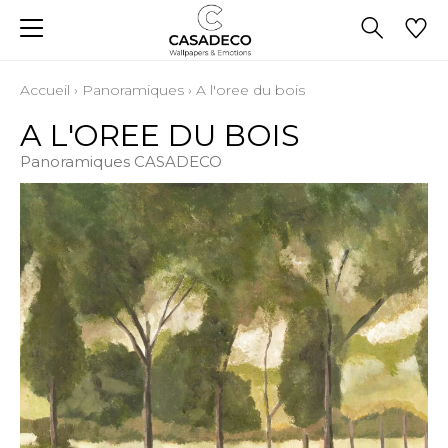
Accueil
›
Panoramiques
›
A l'oree du bois
A L'OREE DU BOIS
Panoramiques CASADECO