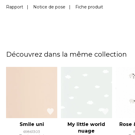
Rapport
|
Notice de pose
|
Fiche produit
Découvrez dans la même collection
Smile uni
My little world
Rose 
nuage
69861303