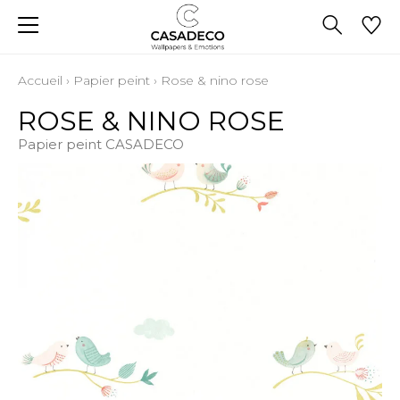
Accueil
›
Papier peint
›
Rose & nino rose
ROSE & NINO ROSE
Papier peint CASADECO