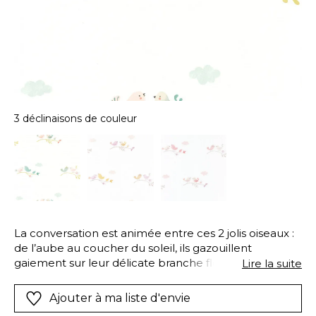
3 déclinaisons de couleur
La conversation est animée entre ces 2 jolis oiseaux :
de l’aube au coucher du soleil, ils gazouillent
gaiement sur leur délicate branche fleurie. 3 frises
Lire la suite
coordonnées en rose, bleu et rose, ou parme et
jaune, permettent de personnaliser la mise en scène.
Ajouter à ma liste d'envie