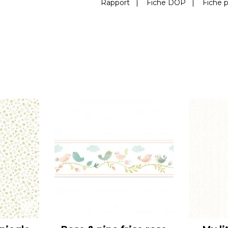
Rapport
|
Fiche DOP
|
Fiche p