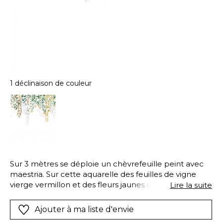
1 déclinaison de couleur
Sur 3 mètres se déploie un chèvrefeuille peint avec
maestria. Sur cette aquarelle des feuilles de vigne
vierge vermillon et des fleurs jaunes odorantes
Lire la suite
ponctuent le panoramique Honeysuckle de la plus
belle des manières. Astucieux des jeux d ombre
Ajouter à ma liste d'envie
offrent au tout une profondeur inégalée.