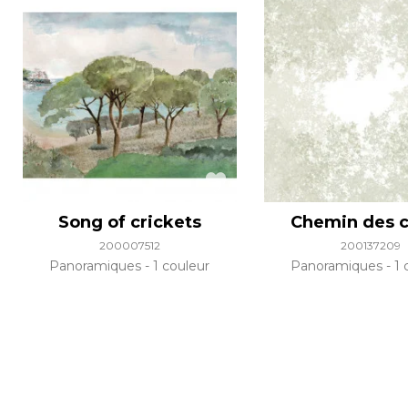
Song of crickets
Chemin des 
200007512
200137209
Panoramiques
1 couleur
Panoramiques
1 