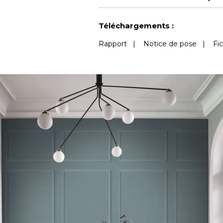
Voir moins de caractéristiques
Téléchargements :
Rapport
|
Notice de pose
|
Fi